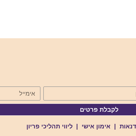
לקבלת פרטים
אות | אימון אישי | ליווי תהליכי פריון