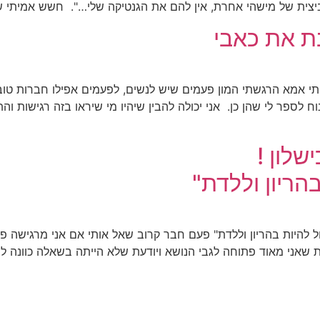
יצית של מישהי אחרת, אין להם את הגנטיקה שלי…". חשש אמיתי 
 את כאבי
אמא הרגשתי המון פעמים שיש לנשים, לפעמים אפילו חברות טובות,
נוח לספר לי שהן כן. אני יכולה להבין שיהיו מי שיראו בזה רגישות
שלון !
בהריון וללדת"
יכול להיות בהריון וללדת" פעם חבר קרוב שאל אותי אם אני מרגישה 
שאני מאוד פתוחה לגבי הנושא ויודעת שלא הייתה בשאלה כוונה לפ