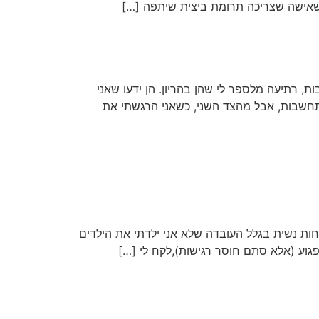
שאישה שצריכה תרומת ביצית שיתפה […]
 רתיעה מלספר לי שהן בהריון. הן ידעו שאני
 והתחשבות, אבל מהצד השני, כשאני הרגשתי את
פחות נשית בגלל העובדה שלא אני ילדתי את הילדים
גוע (אלא סתם חוסר רגישות),לקח לי […]