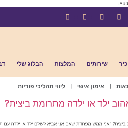
Addi
כיר
שירותים
המלצות
הבלוג שלי
דב
אות
אימון אישי
ליווי תהליכי פוריות
וב ילד או ילדה מתרומת ביצית?
ביצית? "אני ממש מפחדת שאם אני אביא לעולם ילד או ילדה עם תר