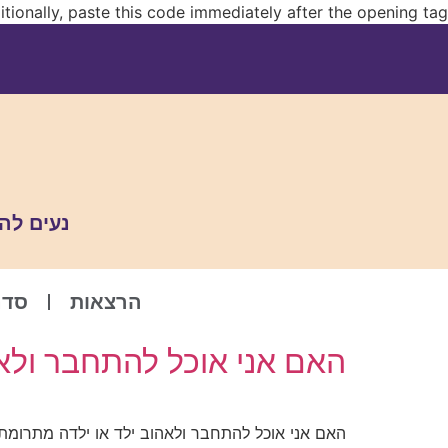
tionally, paste this code immediately after the opening tag:
נעים לה
הרצאות
סדנ
האם אני אוכל להתחבר ולאה
האם אני אוכל להתחבר ולאהוב ילד או ילדה מתרומת 